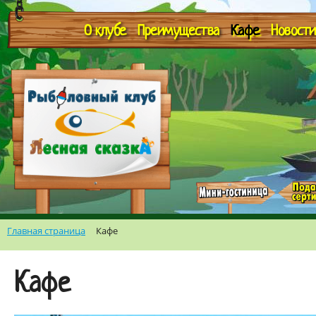
О клубе
Преимущества
Кафе
Новости
Главная страница
Кафе
Кафе