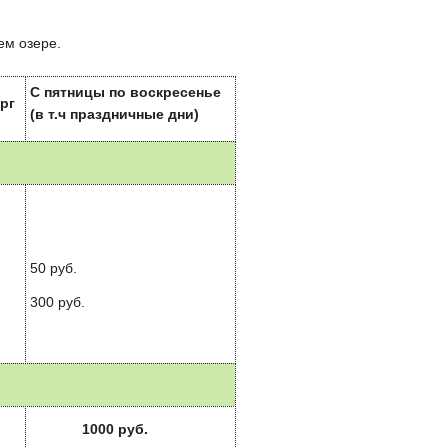
ем озере.
С пятницы по воскресенье
рг
(в т.ч праздничные дни)
50 руб.
300 руб.
1000 руб.