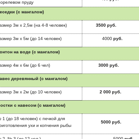
орелевом пруду
еседки (с мангалом)
азмер 3м х 2,5м (на 4-8 человек)
3500 руб.
азмер 3м х 5м (до 14 человек)
4000
руб.
онтон на воде (с мангалом)
азмер 4м х 6м (до 6 чел)
3000 руб.
авес деревянный (с мангалом)
азмер 3м х 2м (до 10 человек)
2 000 руб.
остки с навесом (с мангалом)
 1 (до 18 человек) с печкой для
5000 руб.
риготовления ухи и копчения рыбы
 2, № 3 (до 12 чел.)
5000
руб.