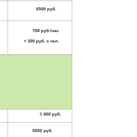
65
00 руб.
700 руб./час
+ 30
0 руб. с чел.
6
000 руб.
55
00 руб.