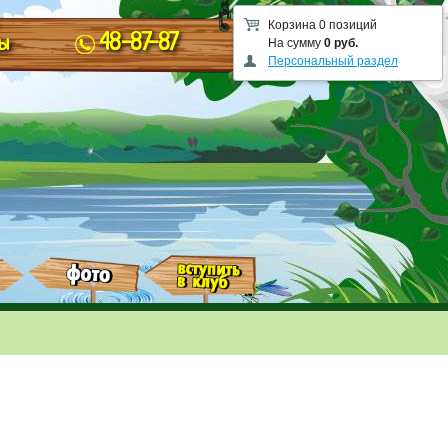
Корзина 0 позиций
48-87-87
ы
На сумму
0 руб.
Персональный раздел