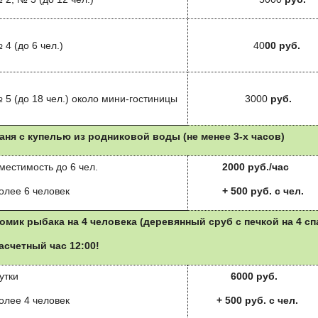
 4 (до 6 чел.)
40
00 руб.
 5 (до 18 чел.) около мини-гостиницы
3000
руб.
аня с купелью из родниковой воды (не менее 3-х часов)
местимость до 6 чел.
2000 руб./час
олее 6 человек
+ 500 руб. с чел.
омик рыбака на 4 человека (деревянный сруб с печкой на 4 сп
асчетный час 12:00!
утки
6000
руб.
олее 4 человек
+ 500 руб. с чел.