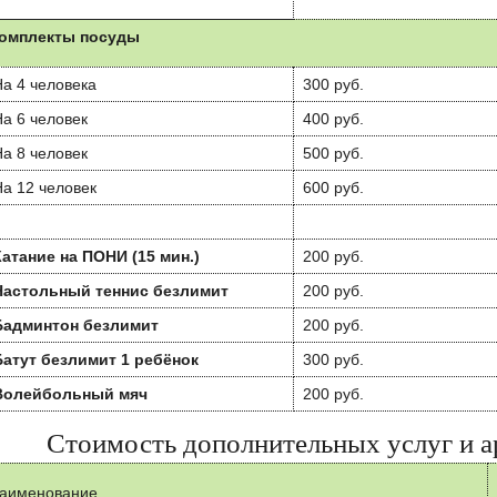
омплекты посуды
а 4 человека
300 руб.
а 6 человек
400 руб.
а 8 человек
500 руб.
а 12 человек
600 руб.
Катание на ПОНИ (15 мин.)
200 руб.
Настольный теннис безлимит
200 руб.
Бадминтон безлимит
200 руб.
Батут безлимит 1 ребёнок
300 руб.
Волейбольный мяч
200 руб.
Стоимость дополнительных услуг и а
аименование