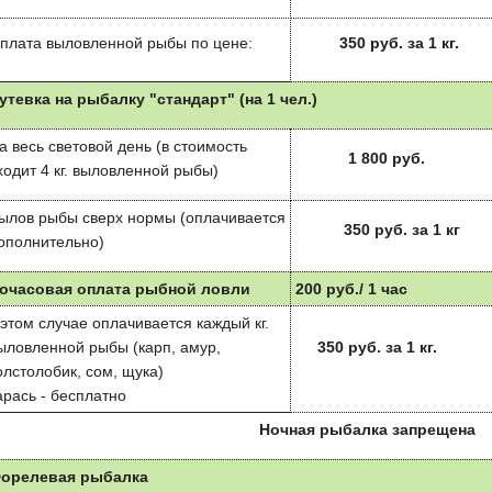
плата выловленной рыбы по цене:
350 руб. за 1 кг.
утевка на рыбалку "стандарт" (на 1 чел.)
а весь световой день (в стоимость
1 800 руб.
ходит 4 кг. выловленной рыбы)
ылов рыбы сверх нормы (оплачивается
350 руб. за 1 кг
ополнительно)
очасовая оплата рыбной ловли
200 руб./ 1 час
 этом случае оплачивается каждый кг.
ыловленной рыбы (карп, амур,
350 руб. за 1 кг.
олстолобик, сом, щука)
арась - бесплатно
Ночная рыбалка запрещена
орелевая рыбалка