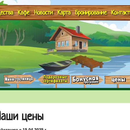
ества
Кафе
Новости
Карта
Бронирование
Контакт
Наши цены
йствуют с 15.04.2025 г.