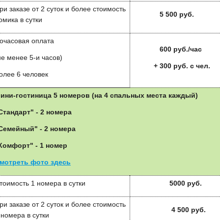
ри заказе от 2 суток и более стоимость
5 5
00 руб.
омика в сутки
очасовая оплата
6
00 руб./час
не менее 5-и часов)
+ 300 руб. с чел.
олее 6 человек
ини-гостиница 5 номеров (на 4 спальных места каждый)
Стандарт" - 2 номера
Семейный" - 2 номера
Комфорт" - 1 номер
мотреть фото здесь
тоимость 1 номера в сутки
50
00 руб.
ри заказе от 2 суток и более стоимость
4 500 руб.
 номера в сутки