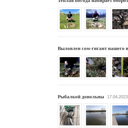
Теплая погода набирает оборо
Выловлен сом-гигант нашего во
Рыбалкой довольны
17.04.2023