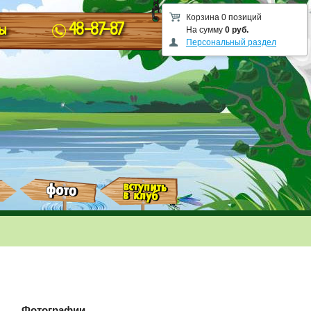
Корзина 0 позиций
48-87-87
ы
На сумму
0 руб.
Персональный раздел
Фотографии