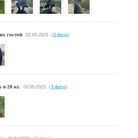
их гостей
02.05.2023
(
3 фото
)
в 28 кг.
02.05.2023
(
3 фото
)