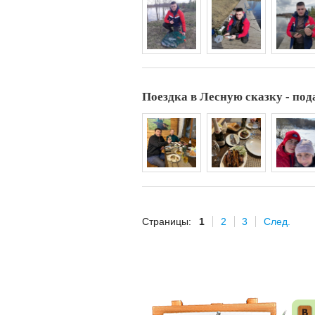
Поездка в Лесную сказку - под
Страницы:
1
2
3
След.