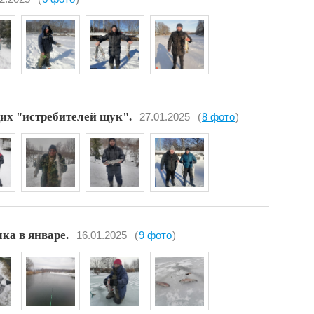
их "истребителей щук".
27.01.2025
(
8 фото
)
ка в январе.
16.01.2025
(
9 фото
)