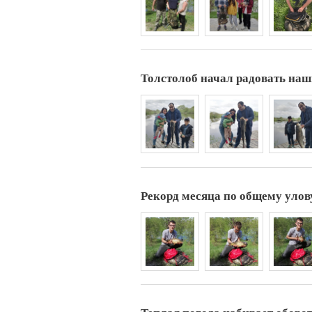
Толстолоб начал радовать наш
Рекорд месяца по общему улову 