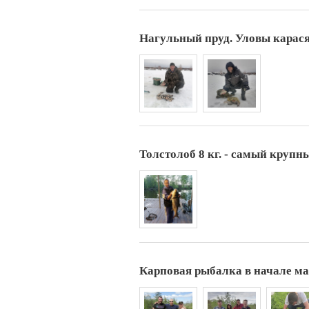
Нагульный пруд. Уловы карася
Толстолоб 8 кг. - самый крупн
Карповая рыбалка в начале м