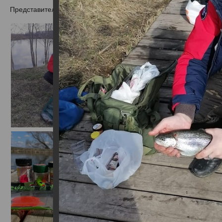
Представители рыболовного магазина "Трофей" открыли сезон 