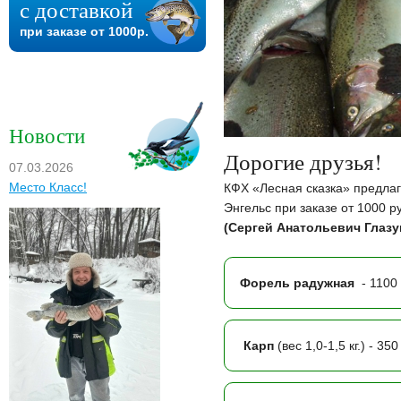
с доставкой
при заказе от 1000р.
Новости
Дорогие друзья!
07.03.2026
Место Класс!
КФХ «Лесная сказка» предла
Энгельс при заказе от 1000 
(Сергей Анатольевич Глазу
Форель радужная
- 1100 
Карп
(вес 1,0-1,5 кг.) - 350