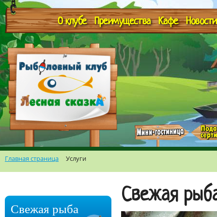
О клубе
Преимущества
Кафе
Новости
Главная страница
Услуги
Свежая рыба
Свежая рыба