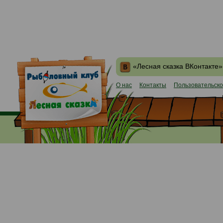
«Лесная сказка ВКонтакте»
О нас
Контакты
Пользовательско