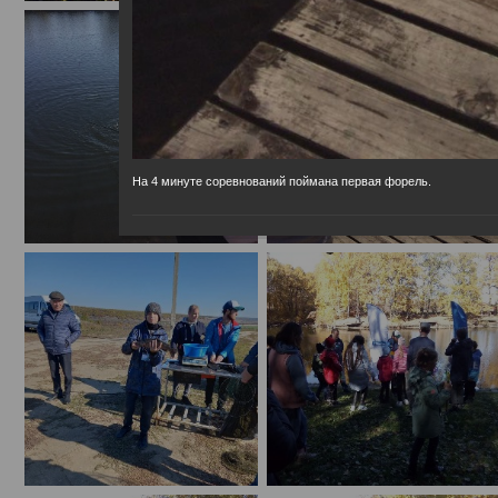
На 4 минуте соревнований поймана первая форель.