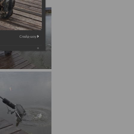
Слайд-шоу: