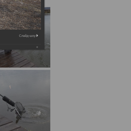
Слайд-шоу: